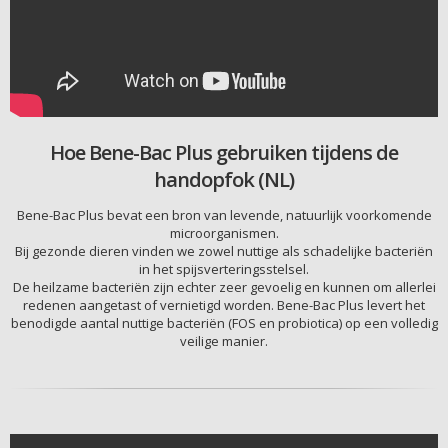
Hoe Bene-Bac Plus gebruiken tijdens de
handopfok (NL)
Bene-Bac Plus bevat een bron van levende, natuurlijk voorkomende
microorganismen.
Bij gezonde dieren vinden we zowel nuttige als schadelijke bacteriën
in het spijsverteringsstelsel.
De heilzame bacteriën zijn echter zeer gevoelig en kunnen om allerlei
redenen aangetast of vernietigd worden. Bene-Bac Plus levert het
benodigde aantal nuttige bacteriën (FOS en probiotica) op een volledig
veilige manier.