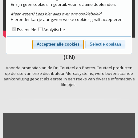
Er zijn geen cookies in gebruik voor reclame doeleinden.
Meer weten? Lees hier alles over
ons cookiebeleid
.
Hieronder kan je aangeven welke cookies jij wilt accepteren.
Essentiële
Analytische
Accepteer alle cookies
Selectie opslaan
Cooperation Mercasystems and Dr. Coutteel
(EN)
Voor de promotie van de Dr. Coutteel en Pantex-Coutteel producten
op de site van onze distributeur Mercasystems, werd bovenstaande
aankondiging gepost als eerste in een reeks van diverse informatieve
filmpjes.