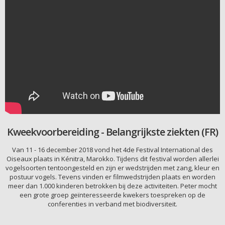
Kweekvoorbereiding - Belangrijkste ziekten (FR)
Van 11 - 16 december 2018 vond het 4de Festival International des
Oiseaux plaats in Kénitra, Marokko. Tijdens dit festival worden allerlei
vogelsoorten tentoongesteld en zijn er wedstrijden met zang, kleur en
postuur vogels. Tevens vinden er filmwedstrijden plaats en worden
meer dan 1.000 kinderen betrokken bij deze activiteiten. Peter mocht
een grote groep geïnteresseerde kwekers toespreken op de
conferenties in verband met biodiversiteit.